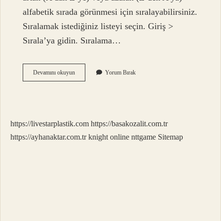
alfabetik sırada görünmesi için sıralayabilirsiniz.
Sıralamak istediğiniz listeyi seçin. Giriş >
Sırala’ya gidin. Sıralama…
Sözlükte
Devamını okuyun
Yorum Bırak
Bulunuş
Sırası
Ne
Demek
https://livestarplastik.com
https://basakozalit.com.tr
https://ayhanaktar.com.tr
knight online
nttgame
Sitemap