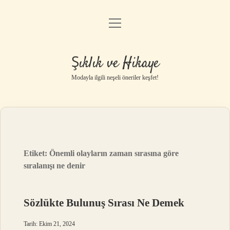
menüyü
Gizlilik Politikası
aç
Hakkımızda
Şıklık ve Hikaye
Yasal Uyarı
Modayla ilgili neşeli öneriler keşfet!
Etiket:
Önemli olayların zaman sırasına göre
sıralanışı ne denir
Sözlükte Bulunuş Sırası Ne Demek
Tarih: Ekim 21, 2024