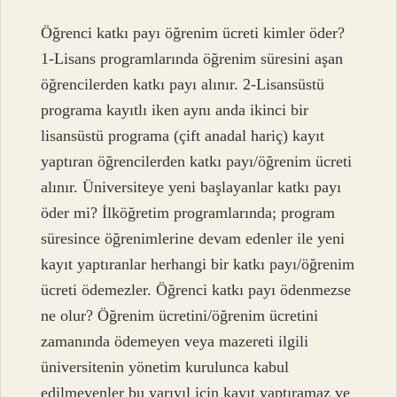
Öğrenci katkı payı öğrenim ücreti kimler öder?
1-Lisans programlarında öğrenim süresini aşan
öğrencilerden katkı payı alınır. 2-Lisansüstü
programa kayıtlı iken aynı anda ikinci bir
lisansüstü programa (çift anadal hariç) kayıt
yaptıran öğrencilerden katkı payı/öğrenim ücreti
alınır. Üniversiteye yeni başlayanlar katkı payı
öder mi? İlköğretim programlarında; program
süresince öğrenimlerine devam edenler ile yeni
kayıt yaptıranlar herhangi bir katkı payı/öğrenim
ücreti ödemezler. Öğrenci katkı payı ödenmezse
ne olur? Öğrenim ücretini/öğrenim ücretini
zamanında ödemeyen veya mazereti ilgili
üniversitenin yönetim kurulunca kabul
edilmeyenler bu yarıyıl için kayıt yaptıramaz ve