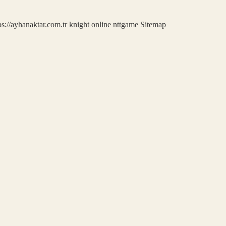
ps://ayhanaktar.com.tr
knight online
nttgame
Sitemap