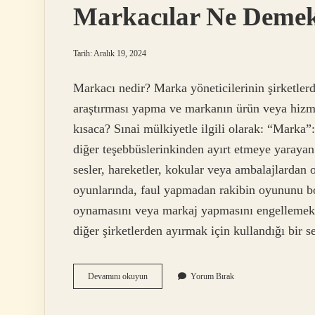
Markacılar Ne Deme
Tarih: Aralık 19, 2024
Markacı nedir? Marka yöneticilerinin şirketlerd
araştırması yapma ve markanın ürün veya hizmet
kısaca? Sınai mülkiyetle ilgili olarak: “Marka”:
diğer teşebbüslerinkinden ayırt etmeye yarayan he
sesler, hareketler, kokular veya ambalajlard
oyunlarında, faul yapmadan rakibin oyununu bo
oynamasını veya markaj yapmasını engellemek.
diğer şirketlerden ayırmak için kullandığı bir
Markacılar
Devamını okuyun
Yorum Bırak
Ne
Demek