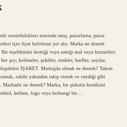
k
eki sorumlulukları arasında satış, pazarlama, pazar
leri için fiyat belirleme yer alır. Marka ne demek
 Bir teşebbüsün ürettiği veya sattığı mal veya hizmetleri
r şey; kelimeler, şekiller, renkler, harfler, sayılar,
an oluşabilen İŞARET. Markajda olmak ne demek? Takım
zmak, rakibi yakından takip etmek ve istediği gibi
 Markadır ne demek? Marka, bir şirketin kendisini
 sembol, kelime, logo veya herhangi bir…