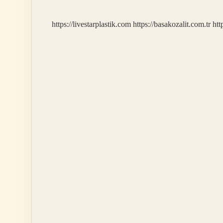
https://livestarplastik.com
https://basakozalit.com.tr
htt