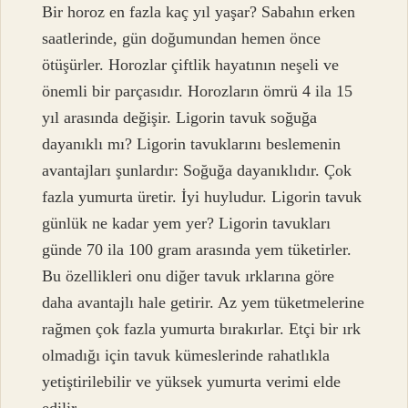
Bir horoz en fazla kaç yıl yaşar? Sabahın erken
saatlerinde, gün doğumundan hemen önce
ötüşürler. Horozlar çiftlik hayatının neşeli ve
önemli bir parçasıdır. Horozların ömrü 4 ila 15
yıl arasında değişir. Ligorin tavuk soğuğa
dayanıklı mı? Ligorin tavuklarını beslemenin
avantajları şunlardır: Soğuğa dayanıklıdır. Çok
fazla yumurta üretir. İyi huyludur. Ligorin tavuk
günlük ne kadar yem yer? Ligorin tavukları
günde 70 ila 100 gram arasında yem tüketirler.
Bu özellikleri onu diğer tavuk ırklarına göre
daha avantajlı hale getirir. Az yem tüketmelerine
rağmen çok fazla yumurta bırakırlar. Etçi bir ırk
olmadığı için tavuk kümeslerinde rahatlıkla
yetiştirilebilir ve yüksek yumurta verimi elde