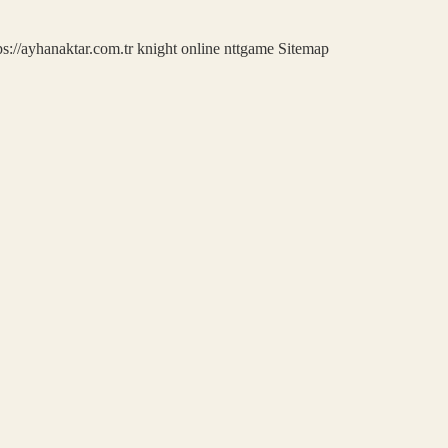
ps://ayhanaktar.com.tr
knight online
nttgame
Sitemap