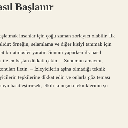
ıl Başlanır
aşlatmak insanlar için çoğu zaman zorlayıcı olabilir. İlk
lıdır; örneğin, selamlama ve diğer kişiyi tanımak için
hat bir atmosfer yaratır. Sunum yaparken ilk nasıl
u ile en baştan dikkati çekin. – Sunumun amacını,
onuları iletin. – İzleyicilerin aşina olmadığı teknik
icilerin tepkilerine dikkat edin ve onlarla göz teması
uyu basitleştirirsek, etkili konuşma tekniklerinin şu