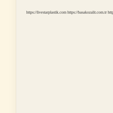
https://livestarplastik.com
https://basakozalit.com.tr
htt