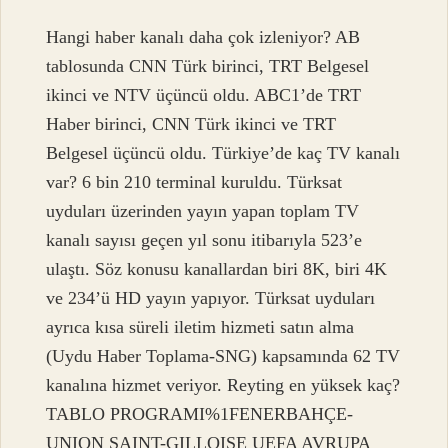
Hangi haber kanalı daha çok izleniyor? AB
tablosunda CNN Türk birinci, TRT Belgesel
ikinci ve NTV üçüncü oldu. ABC1’de TRT
Haber birinci, CNN Türk ikinci ve TRT
Belgesel üçüncü oldu. Türkiye’de kaç TV kanalı
var? 6 bin 210 terminal kuruldu. Türksat
uyduları üzerinden yayın yapan toplam TV
kanalı sayısı geçen yıl sonu itibarıyla 523’e
ulaştı. Söz konusu kanallardan biri 8K, biri 4K
ve 234’ü HD yayın yapıyor. Türksat uyduları
ayrıca kısa süreli iletim hizmeti satın alma
(Uydu Haber Toplama-SNG) kapsamında 62 TV
kanalına hizmet veriyor. Reyting en yüksek kaç?
TABLO PROGRAMI%1FENERBAHÇE-
UNION SAINT-GILLOISE UEFA AVRUPA