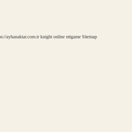
ps://ayhanaktar.com.tr
knight online
nttgame
Sitemap