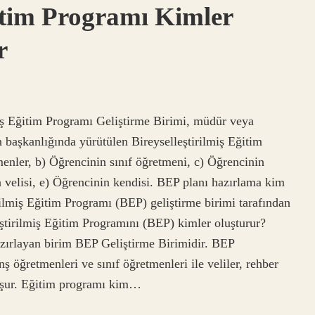
ğitim Programı Kimler
r
iş Eğitim Programı Geliştirme Birimi, müdür veya
başkanlığında yürütülen Bireyselleştirilmiş Eğitim
menler, b) Öğrencinin sınıf öğretmeni, c) Öğrencinin
n velisi, e) Öğrencinin kendisi. BEP planı hazırlama kim
rilmiş Eğitim Programı (BEP) geliştirme birimi tarafından
eştirilmiş Eğitim Programını (BEP) kimler oluşturur?
azırlayan birim BEP Geliştirme Birimidir. BEP
ş öğretmenleri ve sınıf öğretmenleri ile veliler, rehber
uşur. Eğitim programı kim…