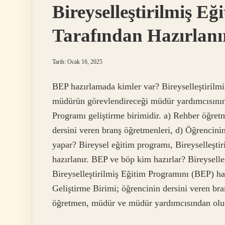
Bireyselleştirilmiş E
Tarafından Hazırlanı
Tarih: Ocak 16, 2025
BEP hazırlamada kimler var? Bireyselleştirilm
müdürün görevlendireceği müdür yardımcısının 
Programı geliştirme birimidir. a) Rehber öğret
dersini veren branş öğretmenleri, d) Öğrencini
yapar? Bireysel eğitim programı, Bireyselleşti
hazırlanır. BEP ve böp kim hazırlar? Bireysell
Bireyselleştirilmiş Eğitim Programını (BEP) h
Geliştirme Birimi; öğrencinin dersini veren bran
öğretmen, müdür ve müdür yardımcısından ol