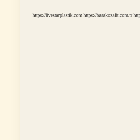
https://livestarplastik.com
https://basakozalit.com.tr
htt