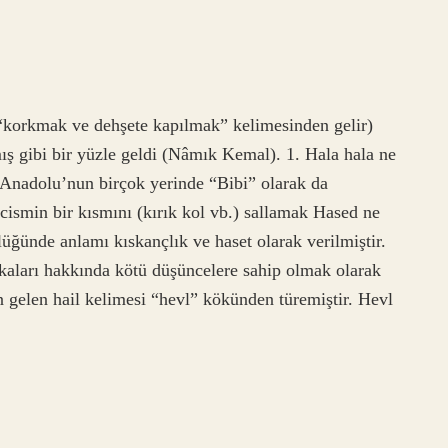
ş gibi bir yüzle geldi (Nâmık Kemal). 1. Hala hala ne
 Anadolu’nun birçok yerinde “Bibi” olarak da
r cismin bir kısmını (kırık kol vb.) sallamak Hased ne
ünde anlamı kıskançlık ve haset olarak verilmiştir.
şkaları hakkında kötü düşüncelere sahip olmak olarak
 gelen hail kelimesi “hevl” kökünden türemiştir. Hevl