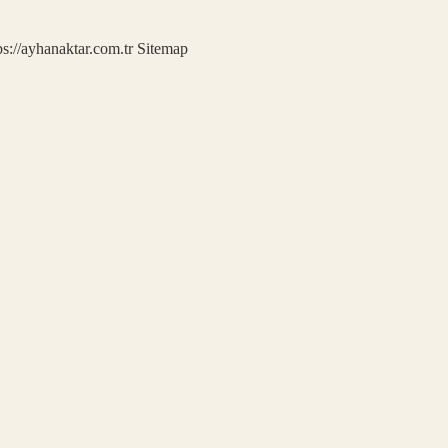
ps://ayhanaktar.com.tr
Sitemap