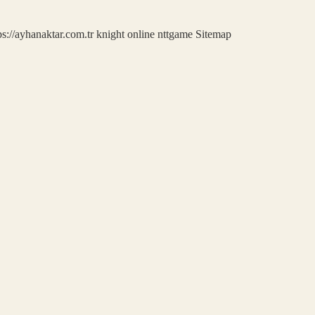
ps://ayhanaktar.com.tr
knight online
nttgame
Sitemap