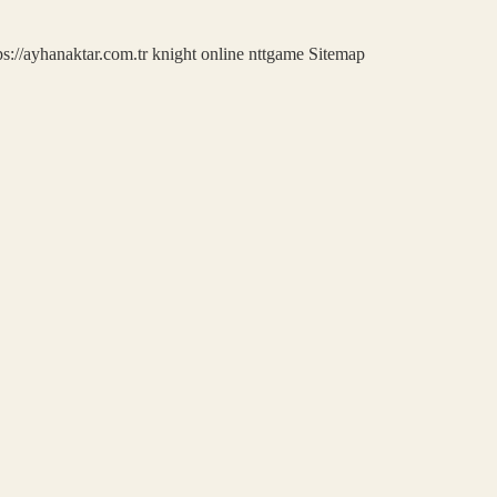
ps://ayhanaktar.com.tr
knight online
nttgame
Sitemap