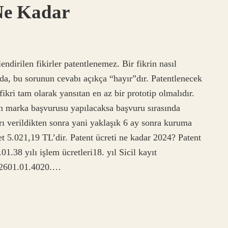
Ne Kadar
endirilen fikirler patentlenemez. Bir fikrin nasıl
 da, bu sorunun cevabı açıkça “hayır”dır. Patentlenecek
fikri tam olarak yansıtan en az bir prototip olmalıdır.
in marka başvurusu yapılacaksa başvuru sırasında
rı verildikten sonra yani yaklaşık 6 ay sonra kuruma
t 5.021,19 TL’dir. Patent ücreti ne kadar 2024? Patent
.38 yılı işlem ücretleri18. yıl Sicil kayıt
14.2601.01.4020.…