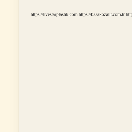
Kadar
https://livestarplastik.com
https://basakozalit.com.tr
htt