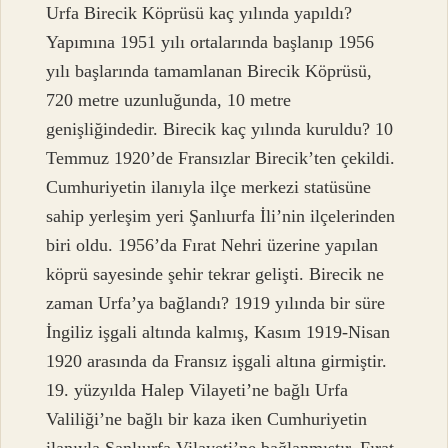
Urfa Birecik Köprüsü kaç yılında yapıldı?
Yapımına 1951 yılı ortalarında başlanıp 1956
yılı başlarında tamamlanan Birecik Köprüsü,
720 metre uzunluğunda, 10 metre
genişliğindedir. Birecik kaç yılında kuruldu? 10
Temmuz 1920’de Fransızlar Birecik’ten çekildi.
Cumhuriyetin ilanıyla ilçe merkezi statüsüne
sahip yerleşim yeri Şanlıurfa İli’nin ilçelerinden
biri oldu. 1956’da Fırat Nehri üzerine yapılan
köprü sayesinde şehir tekrar gelişti. Birecik ne
zaman Urfa’ya bağlandı? 1919 yılında bir süre
İngiliz işgali altında kalmış, Kasım 1919-Nisan
1920 arasında da Fransız işgali altına girmiştir.
19. yüzyılda Halep Vilayeti’ne bağlı Urfa
Valiliği’ne bağlı bir kaza iken Cumhuriyetin