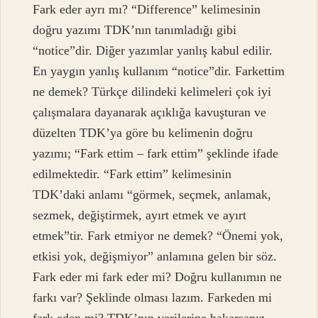
Fark eder ayrı mı? “Difference” kelimesinin
doğru yazımı TDK’nın tanımladığı gibi
“notice”dir. Diğer yazımlar yanlış kabul edilir.
En yaygın yanlış kullanım “notice”dir. Farkettim
ne demek? Türkçe dilindeki kelimeleri çok iyi
çalışmalara dayanarak açıklığa kavuşturan ve
düzelten TDK’ya göre bu kelimenin doğru
yazımı; “Fark ettim – fark ettim” şeklinde ifade
edilmektedir. “Fark ettim” kelimesinin
TDK’daki anlamı “görmek, seçmek, anlamak,
sezmek, değiştirmek, ayırt etmek ve ayırt
etmek”tir. Fark etmiyor ne demek? “Önemi yok,
etkisi yok, değişmiyor” anlamına gelen bir söz.
Fark eder mi fark eder mi? Doğru kullanımın ne
farkı var? Şeklinde olması lazım. Farkeden mi