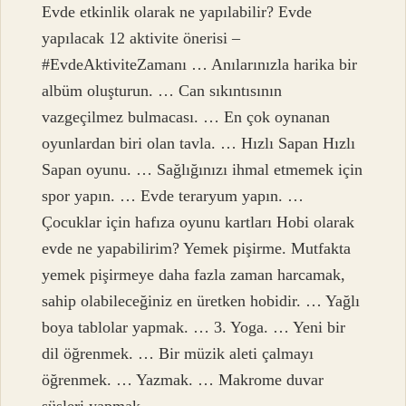
Evde etkinlik olarak ne yapılabilir? Evde
yapılacak 12 aktivite önerisi –
#EvdeAktiviteZamanı … Anılarınızla harika bir
albüm oluşturun. … Can sıkıntısının
vazgeçilmez bulmacası. … En çok oynanan
oyunlardan biri olan tavla. … Hızlı Sapan Hızlı
Sapan oyunu. … Sağlığınızı ihmal etmemek için
spor yapın. … Evde teraryum yapın. …
Çocuklar için hafıza oyunu kartları Hobi olarak
evde ne yapabilirim? Yemek pişirme. Mutfakta
yemek pişirmeye daha fazla zaman harcamak,
sahip olabileceğiniz en üretken hobidir. … Yağlı
boya tablolar yapmak. … 3. Yoga. … Yeni bir
dil öğrenmek. … Bir müzik aleti çalmayı
öğrenmek. … Yazmak. … Makrome duvar