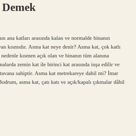
e Demek
nın ana katları arasında kalan ve normalde binanın
ayan kısmıdır. Asma kat neye denir? Asma kat, çok katlı
u nedenle kısmen açık olan ve binanın tüm alanına
nalarda zemin kat ile birinci kat arasında inşa edilir ve
 tavana sahiptir. Asma kat metrekareye dahil mi? İmar
Bodrum, asma kat, çatı katı ve açık/kapalı çıkmalar dâhil