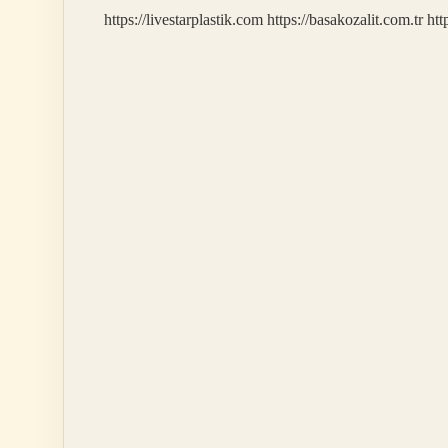
https://livestarplastik.com
https://basakozalit.com.tr
htt