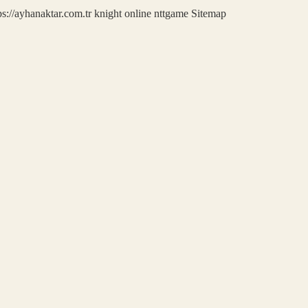
ps://ayhanaktar.com.tr
knight online
nttgame
Sitemap