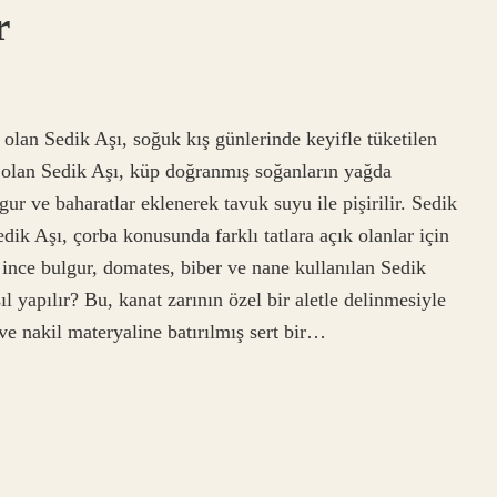
r
 olan Sedik Aşı, soğuk kış günlerinde keyifle tüketilen
ay olan Sedik Aşı, küp doğranmış soğanların yağda
gur ve baharatlar eklenerek tavuk suyu ile pişirilir. Sedik
dik Aşı, çorba konusunda farklı tatlara açık olanlar için
ince bulgur, domates, biber ve nane kullanılan Sedik
l yapılır? Bu, kanat zarının özel bir aletle delinmesiyle
 ve nakil materyaline batırılmış sert bir…