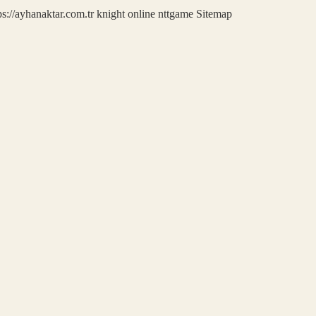
ps://ayhanaktar.com.tr
knight online
nttgame
Sitemap