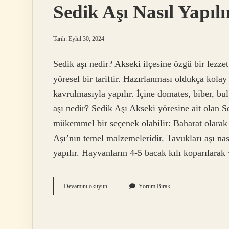
Sedik Aşı Nasıl Yapılı
Tarih: Eylül 30, 2024
Sedik aşı nedir? Akseki ilçesine özgü bir lezzet
yöresel bir tariftir. Hazırlanması oldukça kol
kavrulmasıyla yapılır. İçine domates, biber, bul
aşı nedir? Sedik Aşı Akseki yöresine ait olan Se
mükemmel bir seçenek olabilir: Baharat olarak 
Aşı’nın temel malzemeleridir. Tavukları aşı nası
yapılır. Hayvanların 4-5 bacak kılı koparılarak
Sedik
Devamını okuyun
Yorum Bırak
Aşı
Nasıl
Yapılır