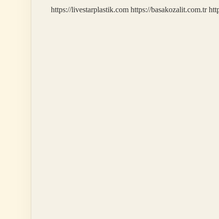
https://livestarplastik.com
https://basakozalit.com.tr
htt