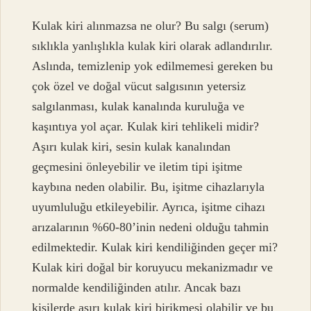
Kulak kiri alınmazsa ne olur? Bu salgı (serum)
sıklıkla yanlışlıkla kulak kiri olarak adlandırılır.
Aslında, temizlenip yok edilmemesi gereken bu
çok özel ve doğal vücut salgısının yetersiz
salgılanması, kulak kanalında kuruluğa ve
kaşıntıya yol açar. Kulak kiri tehlikeli midir?
Aşırı kulak kiri, sesin kulak kanalından
geçmesini önleyebilir ve iletim tipi işitme
kaybına neden olabilir. Bu, işitme cihazlarıyla
uyumluluğu etkileyebilir. Ayrıca, işitme cihazı
arızalarının %60-80’inin nedeni olduğu tahmin
edilmektedir. Kulak kiri kendiliğinden geçer mi?
Kulak kiri doğal bir koruyucu mekanizmadır ve
normalde kendiliğinden atılır. Ancak bazı
kişilerde aşırı kulak kiri birikmesi olabilir ve bu