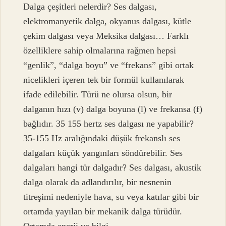
Dalga çeşitleri nelerdir? Ses dalgası,
elektromanyetik dalga, okyanus dalgası, kütle
çekim dalgası veya Meksika dalgası… Farklı
özelliklere sahip olmalarına rağmen hepsi
“genlik”, “dalga boyu” ve “frekans” gibi ortak
nicelikleri içeren tek bir formül kullanılarak
ifade edilebilir. Türü ne olursa olsun, bir
dalganın hızı (v) dalga boyuna (l) ve frekansa (f)
bağlıdır. 35 155 hertz ses dalgası ne yapabilir?
35-155 Hz aralığındaki düşük frekanslı ses
dalgaları küçük yangınları söndürebilir. Ses
dalgaları hangi tür dalgadır? Ses dalgası, akustik
dalga olarak da adlandırılır, bir nesnenin
titreşimi nedeniyle hava, su veya katılar gibi bir
ortamda yayılan bir mekanik dalga türüdür.