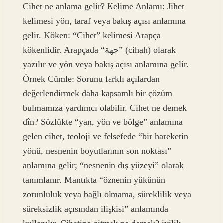
Cihet ne anlama gelir? Kelime Anlamı: Jihet
kelimesi yön, taraf veya bakış açısı anlamına
gelir. Köken: “Cihet” kelimesi Arapça
kökenlidir. Arapçada “جهة” (cihah) olarak
yazılır ve yön veya bakış açısı anlamına gelir.
Örnek Cümle: Sorunu farklı açılardan
değerlendirmek daha kapsamlı bir çözüm
bulmamıza yardımcı olabilir. Cihet ne demek
dîn? Sözlükte “yan, yön ve bölge” anlamına
gelen cihet, teoloji ve felsefede “bir hareketin
yönü, nesnenin boyutlarının son noktası”
anlamına gelir; “nesnenin dış yüzeyi” olarak
tanımlanır. Mantıkta “öznenin yükünün
zorunluluk veya bağlı olmama, süreklilik veya
süreksizlik açısından ilişkisi” anlamında