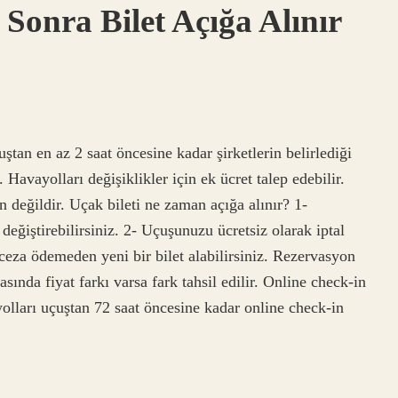
Sonra Bilet Açığa Alınır
ştan en az 2 saat öncesine kadar şirketlerin belirlediği
r. Havayolları değişiklikler için ek ücret talep edebilir.
 değildir. Uçak bileti ne zaman açığa alınır? 1-
eğiştirebilirsiniz. 2- Uçuşunuzu ücretsiz olarak iptal
 ceza ödemeden yeni bir bilet alabilirsiniz. Rezervasyon
sında fiyat farkı varsa fark tahsil edilir. Online check-in
olları uçuştan 72 saat öncesine kadar online check-in