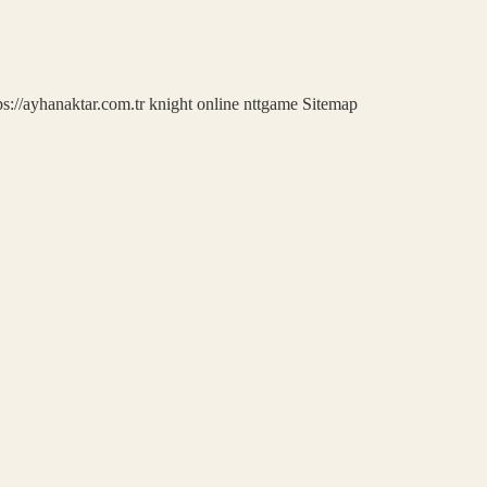
ps://ayhanaktar.com.tr
knight online
nttgame
Sitemap