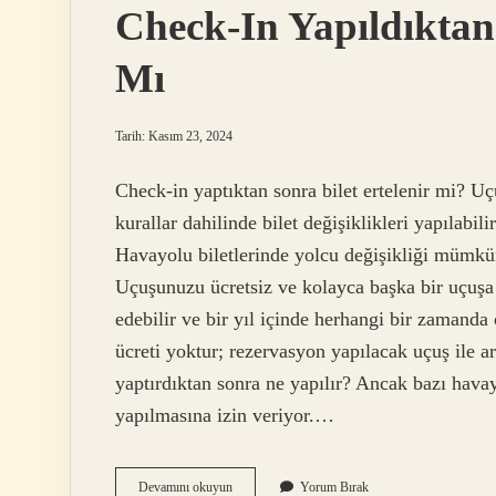
Check-In Yapıldıktan 
Mı
Tarih: Kasım 23, 2024
Check-in yaptıktan sonra bilet ertelenir mi? Uçu
kurallar dahilinde bilet değişiklikleri yapılabili
Havayolu biletlerinde yolcu değişikliği mümkün
Uçuşunuzu ücretsiz ve kolayca başka bir uçuşa d
edebilir ve bir yıl içinde herhangi bir zamanda
ücreti yoktur; rezervasyon yapılacak uçuş ile ara
yaptırdıktan sonra ne yapılır? Ancak bazı havay
yapılmasına izin veriyor.…
Check-
Devamını okuyun
Yorum Bırak