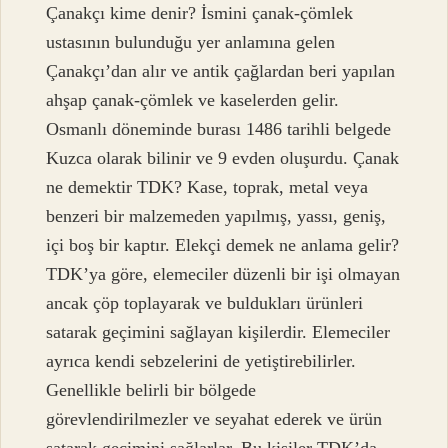
Çanakçı kime denir? İsmini çanak-çömlek
ustasının bulunduğu yer anlamına gelen
Çanakçı’dan alır ve antik çağlardan beri yapılan
ahşap çanak-çömlek ve kaselerden gelir.
Osmanlı döneminde burası 1486 tarihli belgede
Kuzca olarak bilinir ve 9 evden oluşurdu. Çanak
ne demektir TDK? Kase, toprak, metal veya
benzeri bir malzemeden yapılmış, yassı, geniş,
içi boş bir kaptır. Elekçi demek ne anlama gelir?
TDK’ya göre, elemeciler düzenli bir işi olmayan
ancak çöp toplayarak ve buldukları ürünleri
satarak geçimini sağlayan kişilerdir. Elemeciler
ayrıca kendi sebzelerini de yetiştirebilirler.
Genellikle belirli bir bölgede
görevlendirilmezler ve seyahat ederek ve ürün