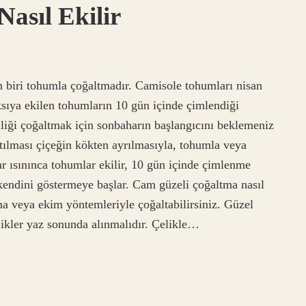
asıl Ekilir
 biri tohumla çoğaltmadır. Camisole tohumları nisan
ksıya ekilen tohumların 10 gün içinde çimlendiği
liği çoğaltmak için sonbaharın başlangıcını beklemeniz
tılması çiçeğin kökten ayrılmasıyla, tohumla veya
ar ısınınca tohumlar ekilir, 10 gün içinde çimlenme
 kendini göstermeye başlar. Cam güzeli çoğaltma nasıl
a veya ekim yöntemleriyle çoğaltabilirsiniz. Güzel
likler yaz sonunda alınmalıdır. Çelikle…