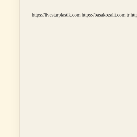
Ekilir
https://livestarplastik.com
https://basakozalit.com.tr
htt