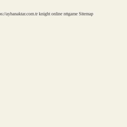
ps://ayhanaktar.com.tr
knight online
nttgame
Sitemap