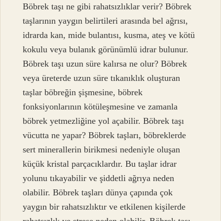
Böbrek taşı ne gibi rahatsızlıklar verir? Böbrek
taşlarının yaygın belirtileri arasında bel ağrısı,
idrarda kan, mide bulantısı, kusma, ateş ve kötü
kokulu veya bulanık görünümlü idrar bulunur.
Böbrek taşı uzun süre kalırsa ne olur? Böbrek
veya üreterde uzun süre tıkanıklık oluşturan
taşlar böbreğin şişmesine, böbrek
fonksiyonlarının kötüleşmesine ve zamanla
böbrek yetmezliğine yol açabilir. Böbrek taşı
vücutta ne yapar? Böbrek taşları, böbreklerde
sert minerallerin birikmesi nedeniyle oluşan
küçük kristal parçacıklardır. Bu taşlar idrar
yolunu tıkayabilir ve şiddetli ağrıya neden
olabilir. Böbrek taşları dünya çapında çok
yaygın bir rahatsızlıktır ve etkilenen kişilerde