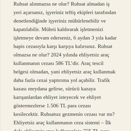
Ruhsat alınmazsa ne olur? Ruhsat almadan iş
yeri açarsanız, işyeriniz teftiş ekipleri tarafından
denetlendiğinde işyeriniz mühürlenebilir ve
kapatılabilir. Mührü kaldırarak işletmenizi
işletmeye devam ederseniz, 6 aydan 3 yıla kadar
hapis cezasıyla karşı karşıya kalırsınız. Ruhsat
olmazsa ne olur? 2024 yılında ehliyetsiz araç
kullanmanın cezası 586 TL’dir. Araç tescil
belgesi olmadan, yani ehliyetsiz araç kullanmak
daha fazla cezai yaptırıma yol açabilir. Trafik
kazası meydana gelirse, sürücü kazaya
karışanlardan ehliyet isteyecek ve ehliyet
göstermezlerse 1.506 TL para cezası
kesilecektir. Ruhsatsız gezmenin cezası var mı?
Ehliyetsiz araç kullanmanın ceza sistemi – İlk