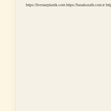
https://livestarplastik.com
https://basakozalit.com.tr
htt