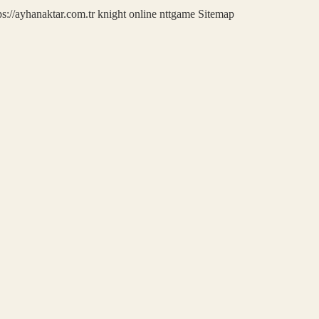
ps://ayhanaktar.com.tr
knight online
nttgame
Sitemap