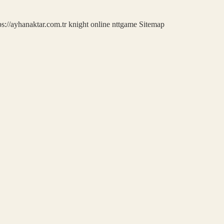
ps://ayhanaktar.com.tr
knight online
nttgame
Sitemap