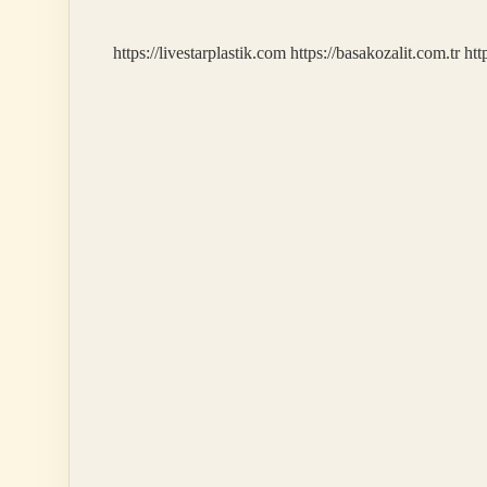
https://livestarplastik.com
https://basakozalit.com.tr
htt