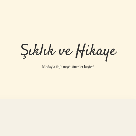
Şıklık ve Hikaye
Modayla ilgili neşeli öneriler keşfet!