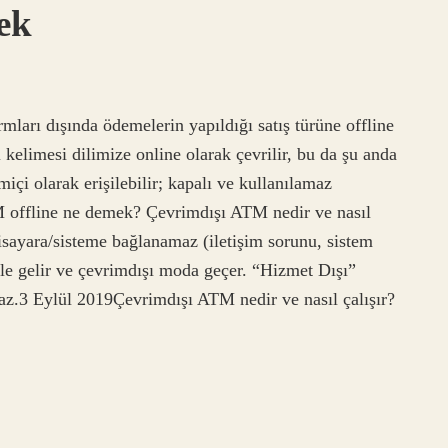
ek
mları dışında ödemelerin yapıldığı satış türüne offline
kelimesi dilimize online olarak çevrilir, bu da şu anda
miçi olarak erişilebilir; kapalı ve kullanılamaz
TM offline ne demek? Çevrimdışı ATM nedir ve nasıl
isayara/sisteme bağlanamaz (iletişim sorunu, sistem
e gelir ve çevrimdışı moda geçer. “Hizmet Dışı”
maz.3 Eylül 2019Çevrimdışı ATM nedir ve nasıl çalışır?