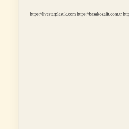
Yazar
https://livestarplastik.com
https://basakozalit.com.tr
htt