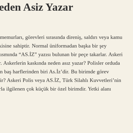
eden Asiz Yazar
memurları, görevleri sırasında direniş, saldırı veya kamu
sine sahiptir. Normal üniformadan başka bir şey
ısmında “AS.İZ” yazısı bulunan bir peçe takarlar. Askeri
. Askerlerin kaskında neden asız yazar? Polisler orduda
in baş harflerinden biri As.İz’dir. Bu birimde görev
ir? Askeri Polis veya AS.İZ, Türk Silahlı Kuvvetleri’nin
rla ilgilenen çok küçük bir özel birimdir. Yetki alanı