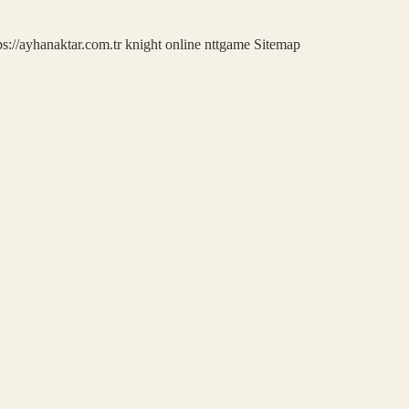
ps://ayhanaktar.com.tr
knight online
nttgame
Sitemap