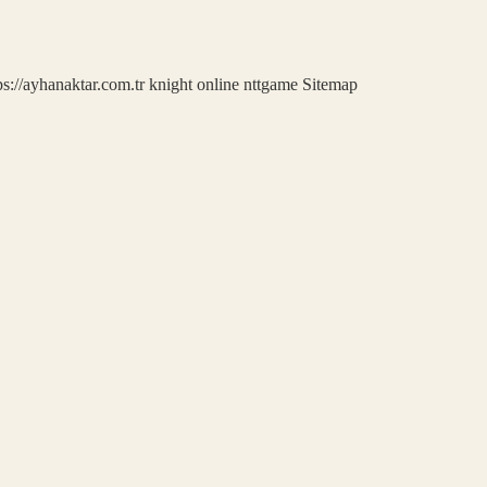
ps://ayhanaktar.com.tr
knight online
nttgame
Sitemap