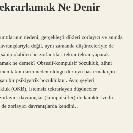
 Tekrarlamak Ne Denir
ntılarının nedeni, gerçekleştirdikleri zorlayıcı ve anında
davranışlarıyla değil, aynı zamanda düşünceleriyle de
a sahip olabilen bu zorlantıları tekrar tekrar yaparak
arlamak ne demek? Obsesif-kompulsif bozukluk, zihni
inen takıntıların neden olduğu dürtüyü bastırmak için
uşan bir psikiyatrik bozukluktur. Aynı şeyleri
kluk (OKB), istemsiz tekrarlayan düşünceler
rlayıcı davranışlar (kompulsifler) ile karakterizedir.
de zorlayıcı davranışlarda kendini…