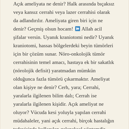
Açık ameliyata ne denir? Halk arasında bıçaksız
veya kansız cerrahi veya lazer cerrahisi olarak
da adlandırılır. Ameliyata giren biri için ne
denir? Geçmiş olsun hocam!
Allah acil
şifalar versin. Uyanık kraniotomi nedir? Uyanık
kraniotomi, hassas bölgelerdeki beyin tümörleri
için bir çözüm sunar. Nöro-onkolojik tümör
cerrahisinin temel amacı, hastaya ek bir sakatlık
(nörolojik defisit) yaratmadan mümkün
olduğunca fazla tümörü çıkarmaktır. Ameliyat
olan kişiye ne denir? Cerh, yara; Cerrahi,
yaralarla ilgilenen bilim dalı; Cerrah ise
yaralarla ilgilenen kişidir. Açık ameliyat ne
oluyor? Vücuda kesi yoluyla yapılan cerrahi
müdahaleler, yani açık cerrahi, birçok hastalığın