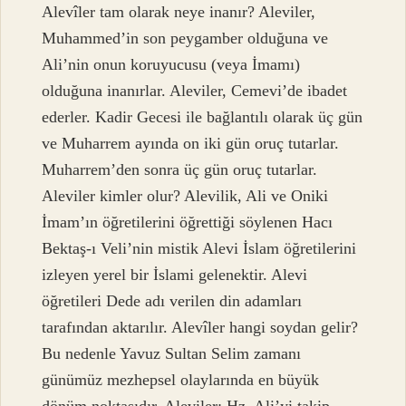
Alevîler tam olarak neye inanır? Aleviler,
Muhammed’in son peygamber olduğuna ve
Ali’nin onun koruyucusu (veya İmamı)
olduğuna inanırlar. Aleviler, Cemevi’de ibadet
ederler. Kadir Gecesi ile bağlantılı olarak üç gün
ve Muharrem ayında on iki gün oruç tutarlar.
Muharrem’den sonra üç gün oruç tutarlar.
Aleviler kimler olur? Alevilik, Ali ve Oniki
İmam’ın öğretilerini öğrettiği söylenen Hacı
Bektaş-ı Veli’nin mistik Alevi İslam öğretilerini
izleyen yerel bir İslami gelenektir. Alevi
öğretileri Dede adı verilen din adamları
tarafından aktarılır. Alevîler hangi soydan gelir?
Bu nedenle Yavuz Sultan Selim zamanı
günümüz mezhepsel olaylarında en büyük