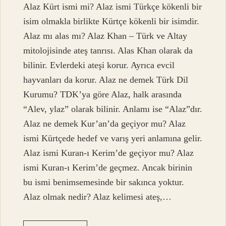
Alaz Kürt ismi mi? Alaz ismi Türkçe kökenli bir
isim olmakla birlikte Kürtçe kökenli bir isimdir.
Alaz mı alas mı? Alaz Khan – Türk ve Altay
mitolojisinde ateş tanrısı. Alas Khan olarak da
bilinir. Evlerdeki ateşi korur. Ayrıca evcil
hayvanları da korur. Alaz ne demek Türk Dil
Kurumu? TDK’ya göre Alaz, halk arasında
“Alev, ylaz” olarak bilinir. Anlamı ise “Alaz”dır.
Alaz ne demek Kur’an’da geçiyor mu? Alaz
ismi Kürtçede hedef ve varış yeri anlamına gelir.
Alaz ismi Kuran-ı Kerim’de geçiyor mu? Alaz
ismi Kuran-ı Kerim’de geçmez. Ancak birinin
bu ismi benimsemesinde bir sakınca yoktur.
Alaz olmak nedir? Alaz kelimesi ateş,…