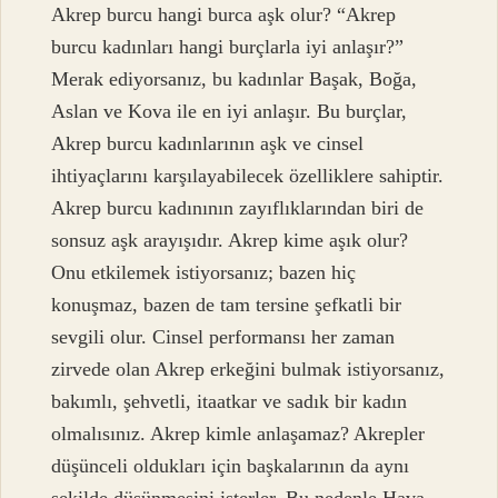
Akrep burcu hangi burca aşk olur? “Akrep
burcu kadınları hangi burçlarla iyi anlaşır?”
Merak ediyorsanız, bu kadınlar Başak, Boğa,
Aslan ve Kova ile en iyi anlaşır. Bu burçlar,
Akrep burcu kadınlarının aşk ve cinsel
ihtiyaçlarını karşılayabilecek özelliklere sahiptir.
Akrep burcu kadınının zayıflıklarından biri de
sonsuz aşk arayışıdır. Akrep kime aşık olur?
Onu etkilemek istiyorsanız; bazen hiç
konuşmaz, bazen de tam tersine şefkatli bir
sevgili olur. Cinsel performansı her zaman
zirvede olan Akrep erkeğini bulmak istiyorsanız,
bakımlı, şehvetli, itaatkar ve sadık bir kadın
olmalısınız. Akrep kimle anlaşamaz? Akrepler
düşünceli oldukları için başkalarının da aynı