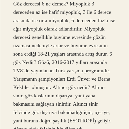
Göz derecesi 6 ne demek? Miyopluk 3
dereceden az ise hafif miyopluk, 3 ile 6 derece
arasında ise orta miyopluk, 6 dereceden fazla ise
ağır miyopluk olarak adlandırılır. Miyopluk
derecesi genellikle büyüme evresinde gözün
uzaması nedeniyle artar ve büyüme evresinin
sona erdiği 18-21 yaşları arasında artış durur. 6
göz Nedir? Göz6, 2016-2017 yılları arasında
TV8’de yayınlanan Türk yarışma programıdır.
Yarışmanın şampiyonları Erdi Ünver ve Berna
Kekliler olmuştur. Altıncı göz nedir? Altıncı
sinir, göz kaslarının dışarıya, yani yana
bakmasını sağlayan sinirdir. Altıncı sinir
felcinde göz dışarıya bakamadığı için, içeriye,
yani buruna doğru şaşılık (ESOTROPİ) gelişir.